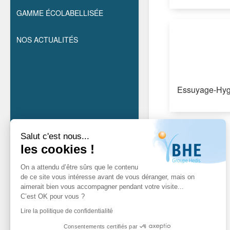
GAMME ÉCOLABELLISÉE
NOS ACTUALITÉS
Essuyage-Hyg
Salut c'est nous...
les cookies !
On a attendu d’être sûrs que le contenu
de ce site vous intéresse avant de vous déranger, mais on
aimerait bien vous accompagner pendant votre visite...
C’est OK pour vous ?
Lire la politique de confidentialité
Consentements certifiés par