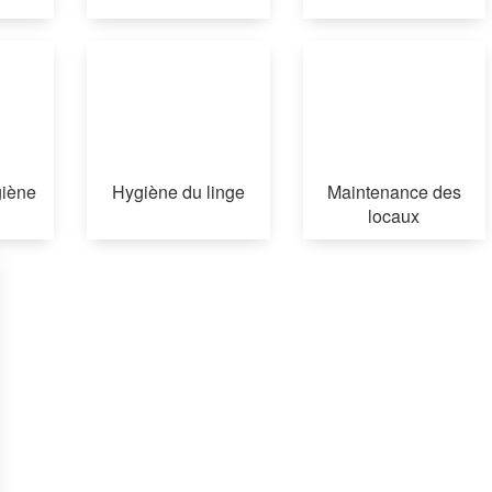
iène
Hygiène du linge
Maintenance des
locaux