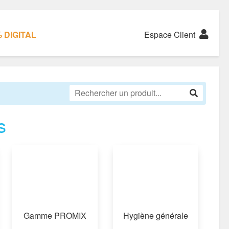
 DIGITAL
Espace Client
s
Gamme PROMIX
Hygiène générale