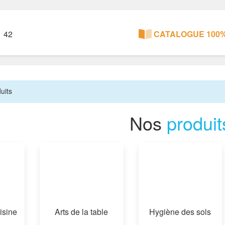
1 42
CATALOGUE 100%
uits
Nos
produit
isine
Arts de la table
Hygiène des sols