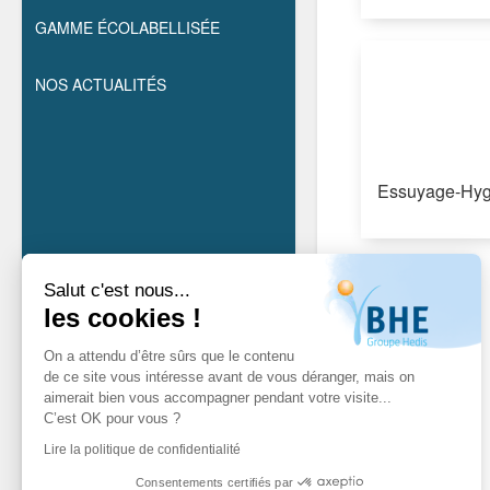
GAMME ÉCOLABELLISÉE
NOS ACTUALITÉS
Essuyage-Hyg
Salut c'est nous...
les cookies !
On a attendu d’être sûrs que le contenu
de ce site vous intéresse avant de vous déranger, mais on
aimerait bien vous accompagner pendant votre visite...
C’est OK pour vous ?
Lire la politique de confidentialité
Consentements certifiés par