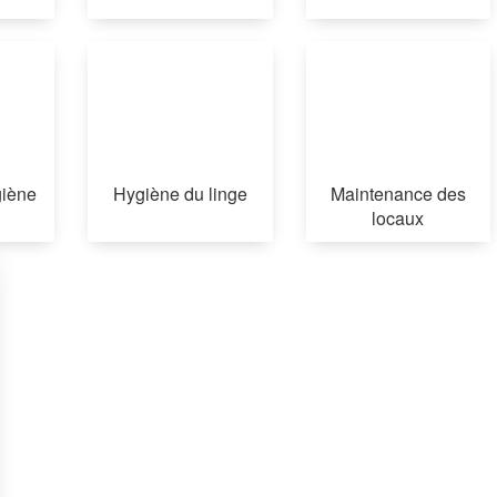
iène
Hygiène du linge
Maintenance des
locaux