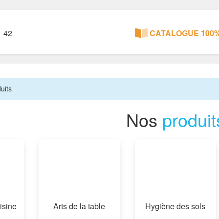
1 42
CATALOGUE 100%
uits
Nos
produit
isine
Arts de la table
Hygiène des sols