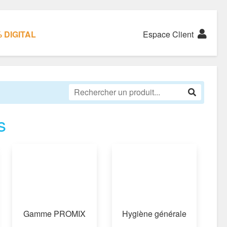
 DIGITAL
Espace Client
s
Gamme PROMIX
Hygiène générale