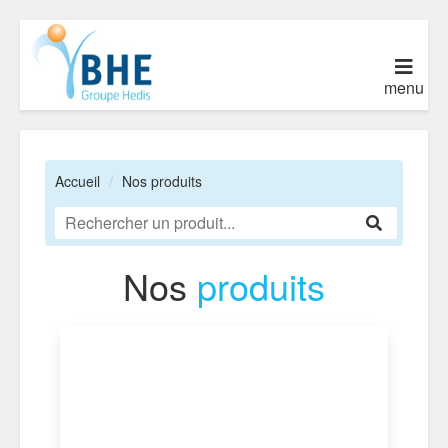
menu
Accueil
Nos produits
Nos
produits