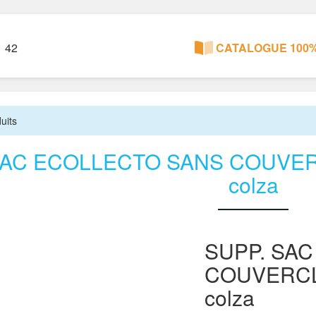
1 42
CATALOGUE 100%
uits
SAC ECOLLECTO SANS COUVER
colza
SUPP. SA
COUVERCL
colza