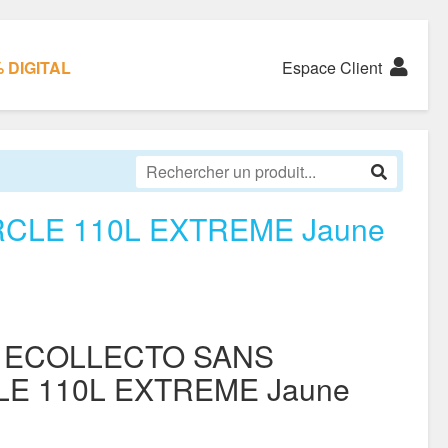
 DIGITAL
Espace Client
CLE 110L EXTREME Jaune
C ECOLLECTO SANS
E 110L EXTREME Jaune