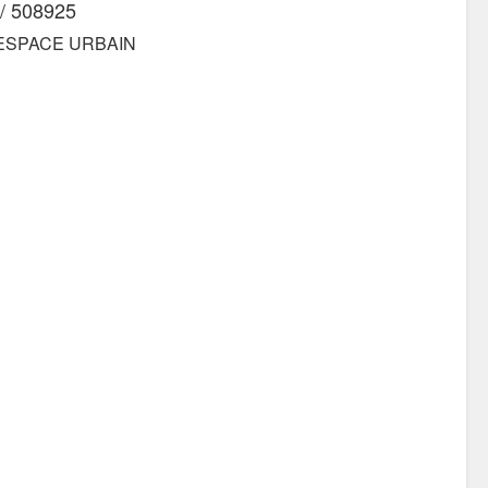
/ 508925
 ESPACE URBAIN