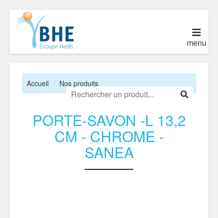
menu
Accueil
Nos produits
PORTE-SAVON -L 13,2
CM - CHROME -
SANEA