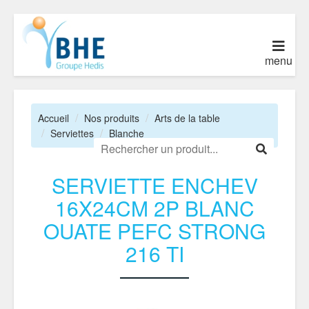
menu
Accueil
Nos produits
Arts de la table
Serviettes
Blanche
SERVIETTE ENCHEV
16X24CM 2P BLANC
OUATE PEFC STRONG
216 TI