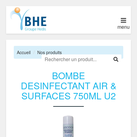
menu
Accueil
Nos produits
BOMBE
DESINFECTANT AIR &
SURFACES 750ML U2