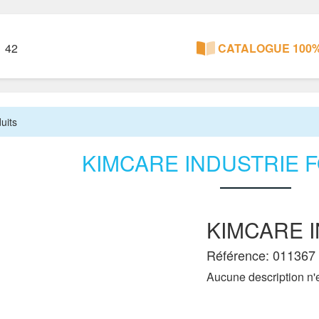
1 42
CATALOGUE 100%
uits
KIMCARE INDUSTRIE F
KIMCARE I
Référence: 011367
Aucune description n'e