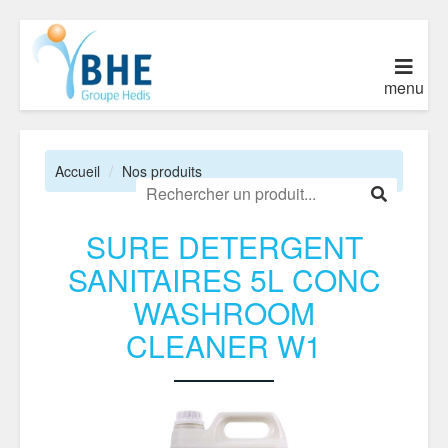
menu
Accueil
Nos produits
SURE DETERGENT
SANITAIRES 5L CONC
WASHROOM
CLEANER W1