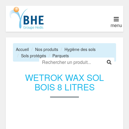
menu
Accueil
Nos produits
Hygiène des sols
Sols protégés
Parquets
WETROK WAX SOL
BOIS 8 LITRES