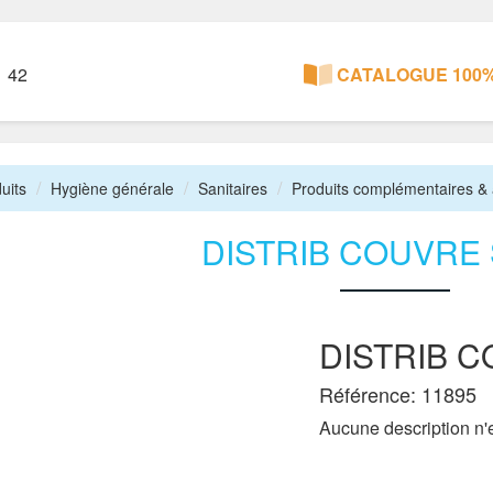
1 42
CATALOGUE 100%
uits
Hygiène générale
Sanitaires
Produits complémentaires &
DISTRIB COUVRE 
DISTRIB 
Référence: 11895
Aucune description n'e