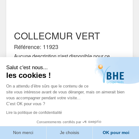
COLLECMUR VERT
Référence: 11923
Aucune description n'est disponible pour ce
produit
Salut c'est nous...
les cookies !
On a attendu d’être sûrs que le contenu de ce
site vous intéresse avant de vous déranger, mais on aimerait bien
vous accompagner pendant votre visite...
C’est OK pour vous ?
Lire la politique de confidentialité
Consentements certifiés par
Non merci
Je choisis
OK pour moi