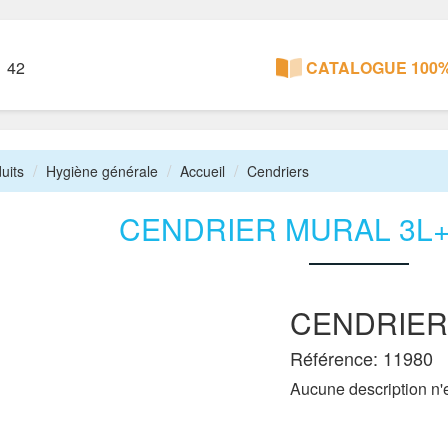
1 42
CATALOGUE 100%
uits
Hygiène générale
Accueil
Cendriers
CENDRIER MURAL 3L
CENDRIER
Référence: 11980
Aucune description n'e