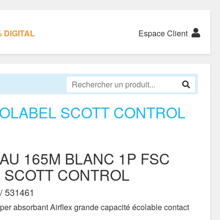
 DIGITAL
Espace Client
COLABEL SCOTT CONTROL
AU 165M BLANC 1P FSC
 SCOTT CONTROL
/ 531461
per absorbant Airflex grande capacité écolable contact