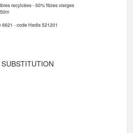
bres recylcées - 50% fibres vierges
150m
e 6621 - code Hedis 521201
 SUBSTITUTION