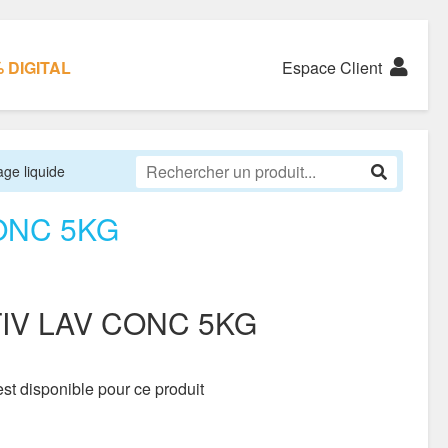
 DIGITAL
Espace Client
age liquide
ONC 5KG
IV LAV CONC 5KG
st disponible pour ce produit