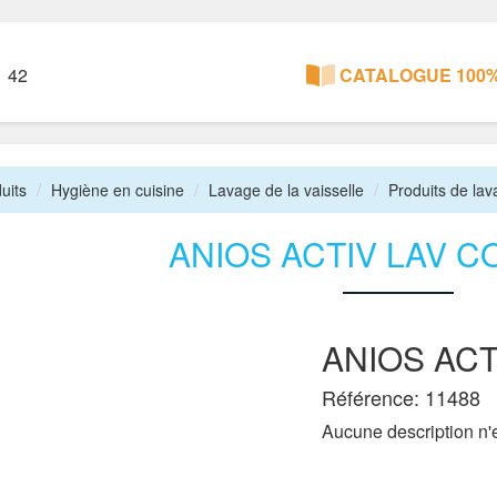
1 42
CATALOGUE 100%
uits
Hygiène en cuisine
Lavage de la vaisselle
Produits de lav
ANIOS ACTIV LAV C
ANIOS ACT
Référence: 11488
Aucune description n'e