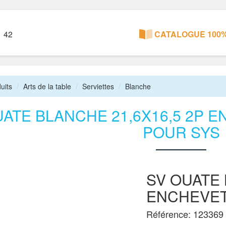
1 42
CATALOGUE 100%
uits
Arts de la table
Serviettes
Blanche
UATE BLANCHE 21,6X16,5 2P 
POUR SYS
SV OUATE 
ENCHEVET
Référence: 123369 