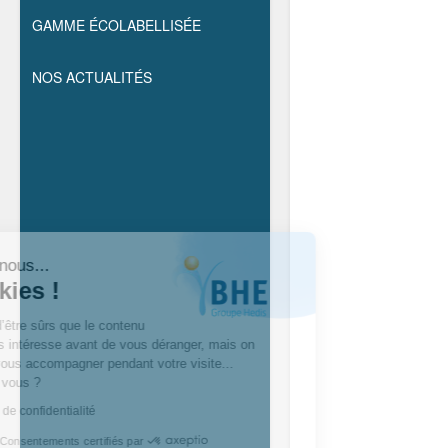
GAMME ÉCOLABELLISÉE
NOS ACTUALITÉS
Salut c'est nous...
les cookies !
On a attendu d’être sûrs que le contenu
de ce site vous intéresse avant de vous déranger, mais on
aimerait bien vous accompagner pendant votre visite...
C’est OK pour vous ?
Lire la politique de confidentialité
Consentements certifiés par