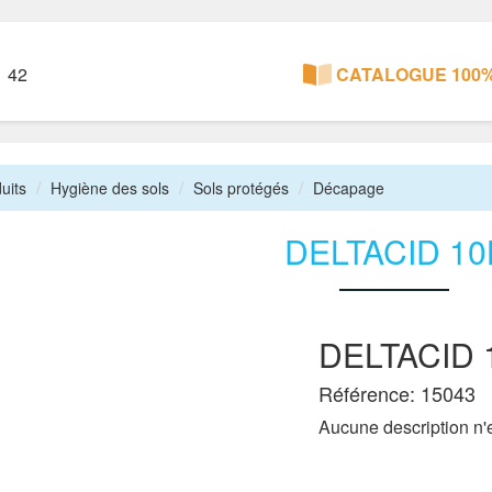
1 42
CATALOGUE 100%
uits
Hygiène des sols
Sols protégés
Décapage
DELTACID 10
DELTACID 
Référence: 15043
Aucune description n'e