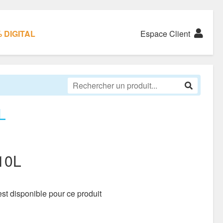
 DIGITAL
Espace Client
L
10L
st disponible pour ce produit