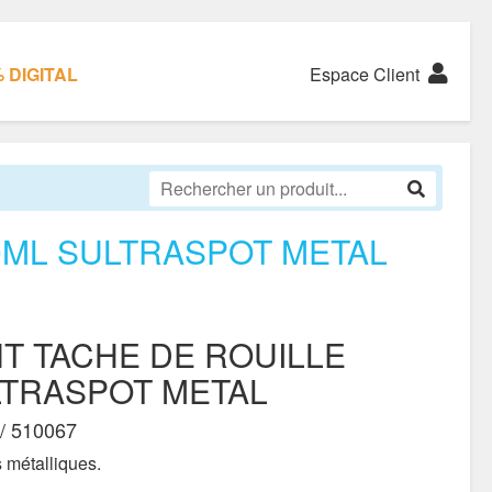
 DIGITAL
Espace Client
0ML SULTRASPOT METAL
T TACHE DE ROUILLE
LTRASPOT METAL
/ 510067
 métalliques.