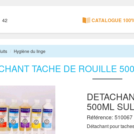
1 42
CATALOGUE 100%
uits
Hygiène du linge
CHANT TACHE DE ROUILLE 50
DETACHAN
500ML SU
Référence: 510067 
Détachant pour taches