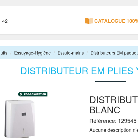
1 42
CATALOGUE 100%
uits
Essuyage-Hygiène
Essuie-mains
Distributeurs EM paquet
DISTRIBUTEUR EM PLIES 
DISTRIBUT
BLANC
Référence: 129545 
Aucune description n'e