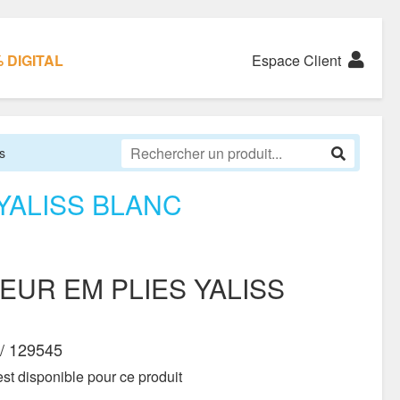
 DIGITAL
Espace Client
s
YALISS BLANC
EUR EM PLIES YALISS
/ 129545
st disponible pour ce produit