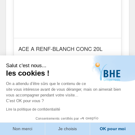
ACE A RENF-BLANCH CONC 20L
Réf. Y009394
Salut c'est nous...
les cookies !
On a attendu d’être sûrs que le contenu de ce
site vous intéresse avant de vous déranger, mais on aimerait bien
vous accompagner pendant votre visite...
C’est OK pour vous ?
Lire la politique de confidentialité
Consentements certifiés par
Non merci
Je choisis
OK pour moi