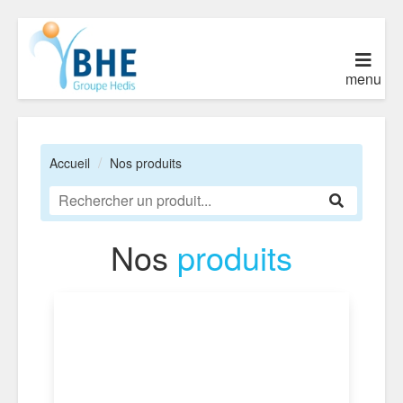
menu
Accueil
Nos produits
Nos
produits