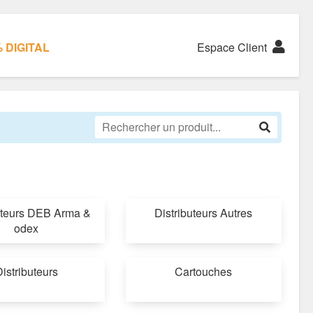
 DIGITAL
Espace Client
uteurs DEB Arma &
Distributeurs Autres
odex
istributeurs
Cartouches