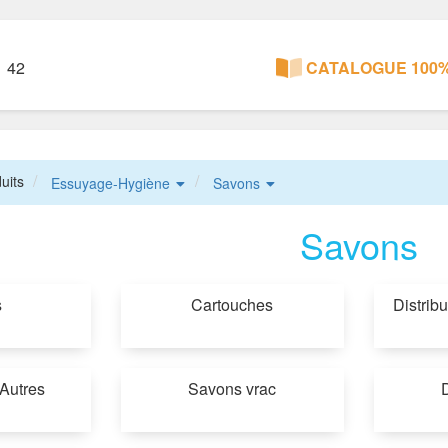
1 42
CATALOGUE 100%
uits
Essuyage-Hygiène
Savons
Savons
s
Cartouches
Distrib
Autres
Savons vrac
D