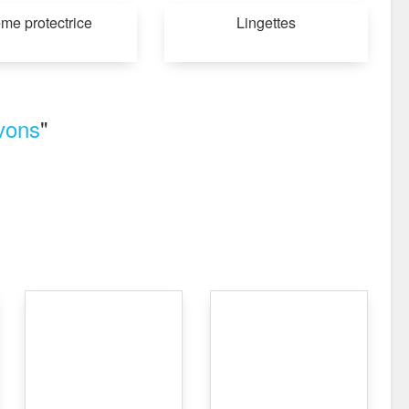
me protectrice
Lingettes
vons
"