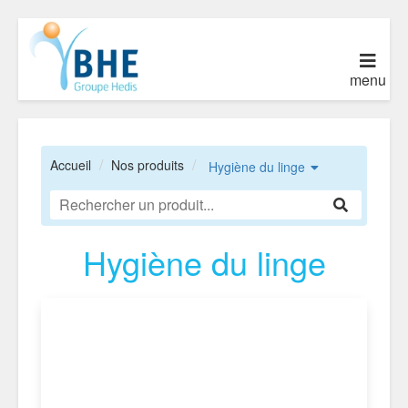
menu
Accueil
Nos produits
Hygiène du linge
Hygiène du linge