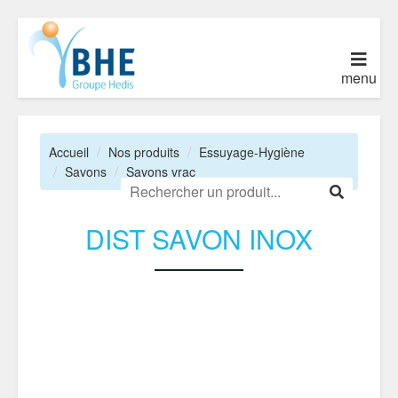
menu
Accueil
Nos produits
Essuyage-Hygiène
Savons
Savons vrac
DIST SAVON INOX