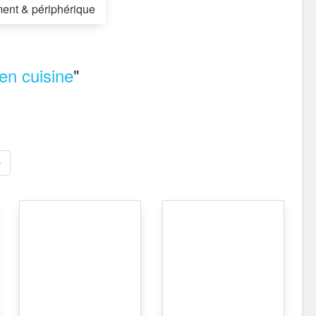
ent & périphérique
en cuisine
"