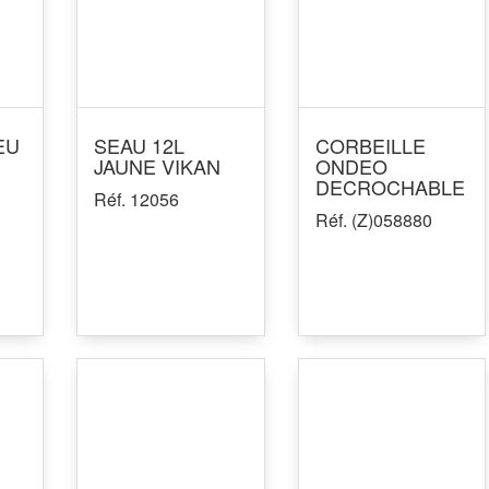
EU
SEAU 12L
CORBEILLE
JAUNE VIKAN
ONDEO
DECROCHABLE
Réf. 12056
Réf. (Z)058880