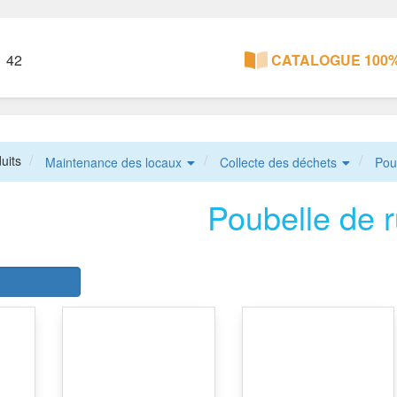
1 42
CATALOGUE 100%
uits
Maintenance des locaux
Collecte des déchets
Pou
Poubelle de 
r