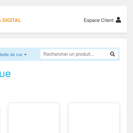
 DIGITAL
Espace Client
belle de rue
rue