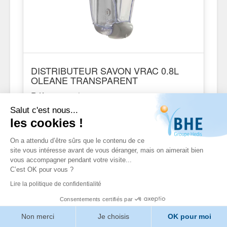
DISTRIBUTEUR SAVON VRAC 0.8L
OLEANE TRANSPARENT
Réf. 004128 / 004128
Salut c'est nous...
les cookies !
On a attendu d’être sûrs que le contenu de ce
site vous intéresse avant de vous déranger, mais on aimerait bien
vous accompagner pendant votre visite...
C’est OK pour vous ?
Lire la politique de confidentialité
Consentements certifiés par
Non merci
Je choisis
OK pour moi